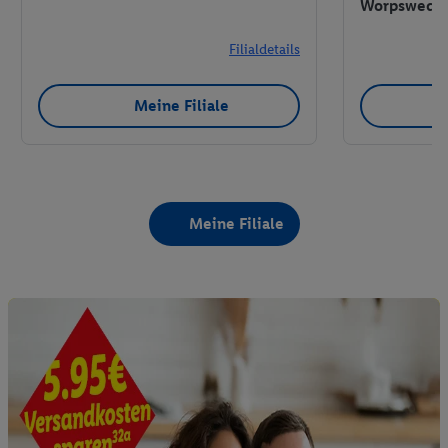
Worpswede
Filialdetails
Meine Filiale
Meine Filiale