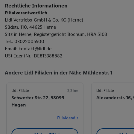
Rechtliche Informationen
Filialverantwortlich
Lidl Vertriebs-GmbH & Co. KG (Herne)
Südstr. 110, 44625 Herne
Sitz in Herne, Registergericht Bochum, HRA 5103
Tel.: 03022005500
Email: kontakt@lidl.de
USt-IdentNr.: DE813388882
Andere Lidl Filialen in der Nähe Mühlenstr. 1
Lidl Filiale
2,2 km
Lidl Filiale
Schwerter Str. 22, 58099
Alexanderstr. 16
Hagen
Filialdetails