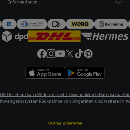
Informationen
auch über
das Datenschutzportal von Utiq („consenthub“)
oder über „Anpass
erten Utiq-Technologie für digitales Marketing“ am unteren Ende dieser E
rufen. Weitere Informationen finden Sie in den
Datenschutzbestimmungen 
Rechnung
Ablehnen“ können Sie nur den Einsatz notwendiger Techniken zulassen. Dur
e allen Verarbeitungen zu sämtlichen vorgenannten Zwecken unter Einbi
eitere Informationen, auch zur Speicherdauer der Daten und zu Ihrem Rech
ür die Zukunft zu widerrufen, finden Sie in unseren
Datenschutzbestimmu
npassen“ können Sie einzelne Verwendungszwecke oder Partner zulassen; d
artig benannten Zwecke und Funktionen im Rahmen des Einsatzes des IA
herheit, Verhinderung und Aufdeckung von Betrug und Fehlerbehebung, Be
d Inhalten, Abgleichung und Kombination von Daten aus unterschiedlich
ner Endgeräte, Identifikation von Geräten anhand automatisch übermittel
GB Geschenkkarte
Widerrufsrecht Geschenkkarte
Datenschutzhi
on Werbekampagnen durch TTD und Nutzung der Telekommunikations-basie
Hinweisgebersystem
Rücknahme von Altgeräten und weitere Hin
es Marketing, sowie:
Standortdaten. Erstellung von Profilen für personalisierte Werbung. Spe
tionen auf einem Endgerät. Entwicklung und Verbesserung der Angebote. 
Vertrag widerrufen
Statistiken oder Kombinationen von Daten aus verschiedenen Quellen. V