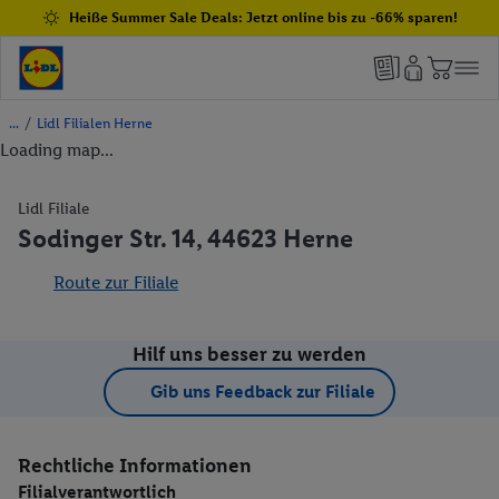
Heiße Summer Sale Deals: Jetzt online bis zu -66% sparen!
/
Lidl Filialen Herne
Loading map...
Lidl Filiale
Sodinger Str. 14, 44623 Herne
Route zur Filiale
Hilf uns besser zu werden
Gib uns Feedback zur Filiale
Rechtliche Informationen
Filialverantwortlich