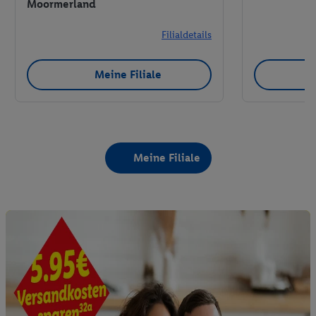
Moormerland
Filialdetails
Meine Filiale
Meine Filiale