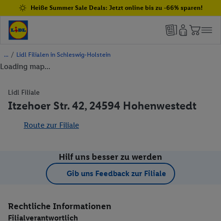
Heiße Summer Sale Deals: Jetzt online bis zu -66% sparen!
/
Lidl Filialen in Schleswig-Holstein
Loading map...
Lidl Filiale
Itzehoer Str. 42, 24594 Hohenwestedt
Route zur Filiale
Hilf uns besser zu werden
Gib uns Feedback zur Filiale
Rechtliche Informationen
Filialverantwortlich