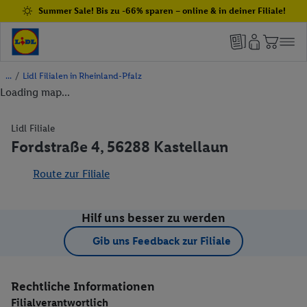
Summer Sale! Bis zu -66% sparen – online & in deiner Filiale!
/
Lidl Filialen in Rheinland-Pfalz
Loading map...
Lidl Filiale
Fordstraße 4, 56288 Kastellaun
Route zur Filiale
Hilf uns besser zu werden
Gib uns Feedback zur Filiale
Rechtliche Informationen
Filialverantwortlich