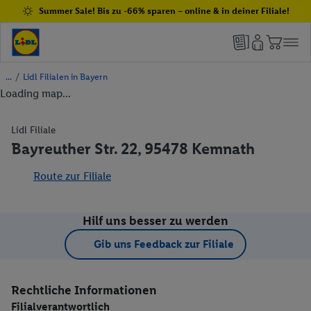
Summer Sale! Bis zu -66% sparen – online & in deiner Filiale!
/
Lidl Filialen in Bayern
Loading map...
Lidl Filiale
Bayreuther Str. 22, 95478 Kemnath
Route zur Filiale
Hilf uns besser zu werden
Gib uns Feedback zur Filiale
Rechtliche Informationen
Filialverantwortlich