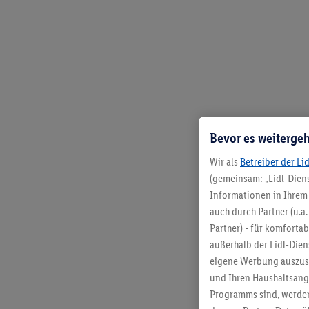
Bevor es weitergeh
Wir als
Betreiber der Li
(gemeinsam: „Lidl-Diens
Informationen in Ihrem 
auch durch Partner (u.a
Partner) - für komforta
außerhalb der Lidl-Die
eigene Werbung auszust
und Ihren Haushaltsang
Programms sind, werden