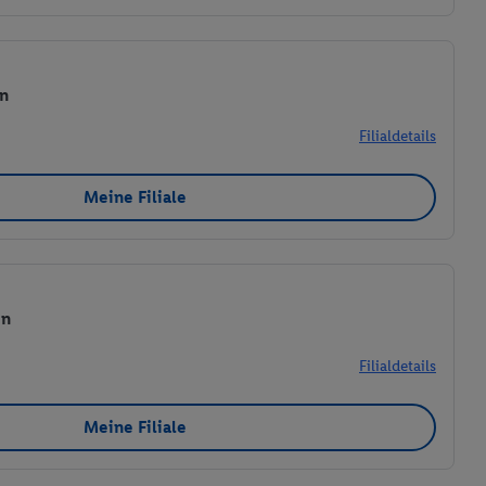
en
Filialdetails
Meine Filiale
en
Filialdetails
Meine Filiale