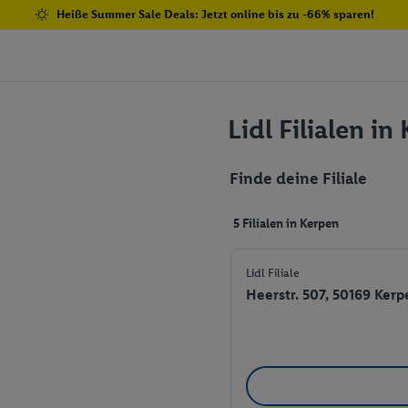
Heiße Summer Sale Deals: Jetzt online bis zu -66% sparen!
Lidl Filialen in
Finde deine Filiale
5 Filialen in Kerpen
Lidl Filiale
Heerstr. 507, 50169 Kerp