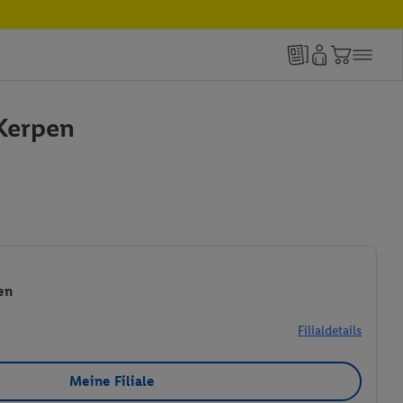
 Kerpen
en
Filialdetails
Meine Filiale