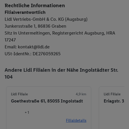
Rechtliche Informationen
Filialverantwortlich
Lidl Vertriebs-GmbH & Co. KG (Augsburg)
Junkersstraße 1, 86836 Graben
Sitz in Untermeitingen, Registergericht Augsburg, HRA
17247
Email: kontakt@lidl.de
USt-IdentNr.: DE276059265
Andere Lidl Filialen in der Nähe Ingolstädter Str.
104
Lidl Filiale
4,9 km
Lidl Filiale
Goethestraße 61, 85055 Ingolstadt
Eriagstr. 3,
+ 1
Filialdetails