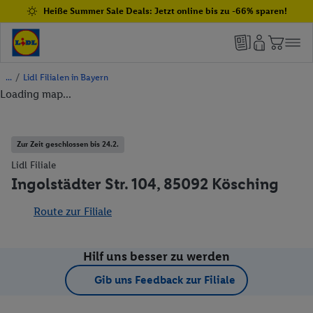
Heiße Summer Sale Deals: Jetzt online bis zu -66% sparen!
/
Lidl Filialen in Bayern
Loading map...
Zur Zeit geschlossen bis 24.2.
Lidl Filiale
Ingolstädter Str. 104, 85092 Kösching
Route zur Filiale
Hilf uns besser zu werden
Gib uns Feedback zur Filiale