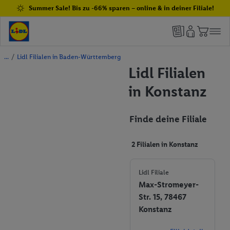
Summer Sale! Bis zu -66% sparen – online & in deiner Filiale!
/
Lidl Filialen in Baden-Württemberg
Lidl Filialen
in Konstanz
Finde deine Filiale
2 Filialen in Konstanz
Lidl Filiale
Max-Stromeyer-
Str. 15, 78467
Konstanz