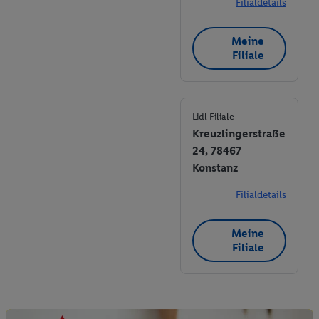
Filialdetails
Meine
Filiale
Lidl Filiale
Kreuzlingerstraße
24, 78467
Konstanz
Filialdetails
Meine
Filiale