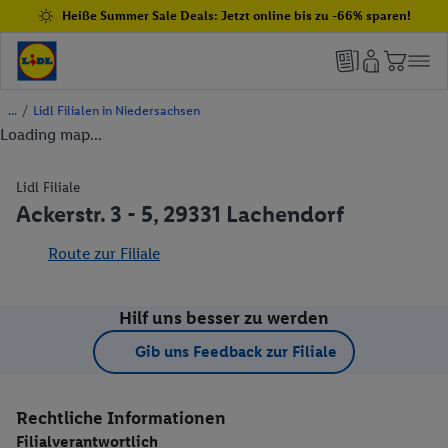
Heiße Summer Sale Deals: Jetzt online bis zu -66% sparen!
/
Lidl Filialen in Niedersachsen
Loading map...
Lidl Filiale
Ackerstr. 3 - 5, 29331 Lachendorf
Route zur Filiale
Hilf uns besser zu werden
Gib uns Feedback zur Filiale
Rechtliche Informationen
Filialverantwortlich