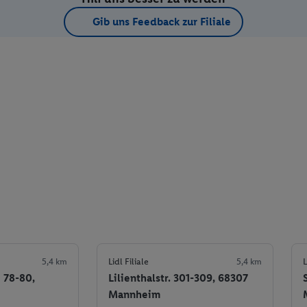
Gib uns Feedback zur Filiale
5,4 km
Lidl Filiale
5,4 km
L
 78-80,
Lilienthalstr. 301-309, 68307
Mannheim