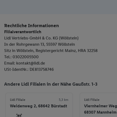
Rechtliche Informationen
Filialverantwortlich
Lidl Vertriebs-GmbH & Co. KG (Wöllstein)
In der Rohrgewann 13, 55597 Wöllstein
Sitz in Wöllstein, Registergericht Mainz, HRA 32258
Tel.: 03022005500
Email: kontakt@lidl.de
USt-IdentNr.: DE813758746
Andere Lidl Filialen in der Nähe Gaußstr. 1-3
Lidl Filiale
5,3 km
Lidl Filiale
Weidenweg 2, 68642 Bürstadt
Viernheimer Weg
68307 Mannheim