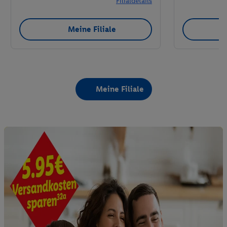
Filialdetails
Meine Filiale
Meine Filiale