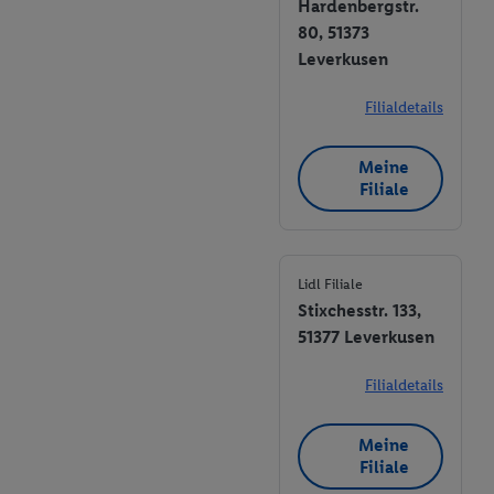
Hardenbergstr.
80, 51373
Leverkusen
Filialdetails
Meine
Filiale
Lidl Filiale
Stixchesstr. 133,
51377 Leverkusen
Filialdetails
Meine
Filiale