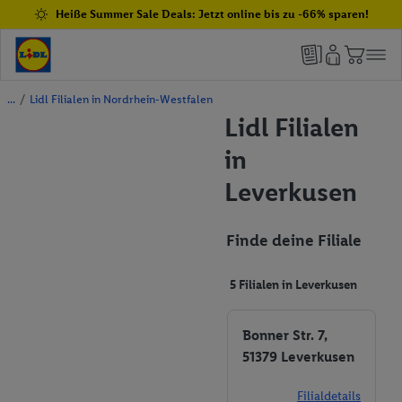
Heiße Summer Sale Deals: Jetzt online bis zu -66% sparen!
/
Lidl Filialen in Nordrhein-Westfalen
Lidl Filialen
in
Leverkusen
Finde deine Filiale
5 Filialen in Leverkusen
Bonner Str. 7,
51379 Leverkusen
Filialdetails