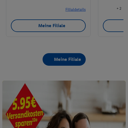
+ 2
Filialdetails
Meine Filiale
Meine Filiale