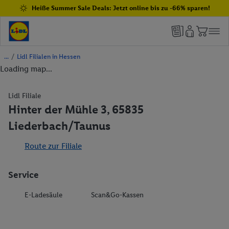
Heiße Summer Sale Deals: Jetzt online bis zu -66% sparen!
/
Lidl Filialen in Hessen
Loading map...
Lidl Filiale
Hinter der Mühle 3, 65835
Liederbach/Taunus
Route zur Filiale
Service
E-Ladesäule
Scan&Go-Kassen