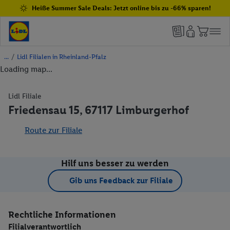
Heiße Summer Sale Deals: Jetzt online bis zu -66% sparen!
/
Lidl Filialen in Rheinland-Pfalz
Loading map...
Lidl Filiale
Friedensau 15, 67117 Limburgerhof
Route zur Filiale
Hilf uns besser zu werden
Gib uns Feedback zur Filiale
Rechtliche Informationen
Filialverantwortlich