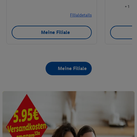
+ 1
Filialdetails
Meine Filiale
Meine Filiale