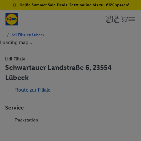
Heiße Summer Sale Deals: Jetzt online bis zu -66% sparen!
/
Lidl Filialen Lübeck
Loading map...
Lidl Filiale
Schwartauer Landstraße 6, 23554
Lübeck
Route zur Filiale
Service
Packstation