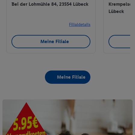
Bei der Lohmühle 84, 23554 Lübeck
Krempelsdor
Lübeck
Filialdetails
Meine Filiale
Meine Filiale