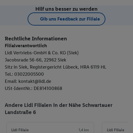
Hilf uns besser zu werden
Gib uns Feedback zur Filiale
Rechtliche Informationen
Filialverantwortlich
Lidl Vertriebs-GmbH & Co. KG (Siek)
Jacobsrade 56-66, 22962 Siek
Sitz in Siek, Registergericht Lübeck, HRA 6119 HL
Tel.: 03022005500
Email: kontakt@lidl.de
USt-IdentNr.: DE814100868
Andere Lidl Filialen in der Nähe Schwartauer
Landstraße 6
Lidl Filiale
1,4 km
Lidl Filiale