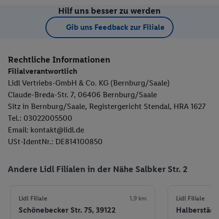
Hilf uns besser zu werden
Gib uns Feedback zur Filiale
Rechtliche Informationen
Filialverantwortlich
Lidl Vertriebs-GmbH & Co. KG (Bernburg/Saale)
Claude-Breda-Str. 7, 06406 Bernburg/Saale
Sitz in Bernburg/Saale, Registergericht Stendal, HRA 1627
Tel.: 03022005500
Email: kontakt@lidl.de
USt-IdentNr.: DE814100850
Andere Lidl Filialen in der Nähe Salbker Str. 2
Lidl Filiale
1,9 km
Lidl Filiale
Schönebecker Str. 75, 39122
Halberstädte