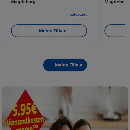
Magdeburg
Magdeburg
Filialdetails
Meine Filiale
Meine Filiale