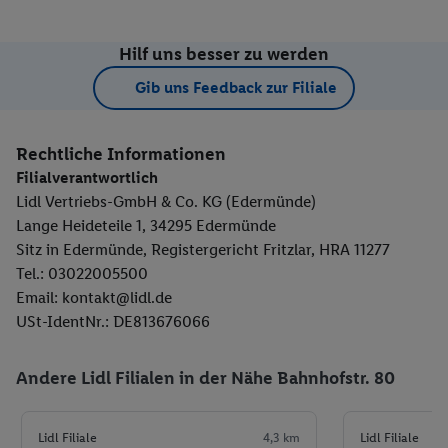
Hilf uns besser zu werden
Gib uns Feedback zur Filiale
Rechtliche Informationen
Filialverantwortlich
Lidl Vertriebs-GmbH & Co. KG (Edermünde)
Lange Heideteile 1, 34295 Edermünde
Sitz in Edermünde, Registergericht Fritzlar, HRA 11277
Tel.: 03022005500
Email: kontakt@lidl.de
USt-IdentNr.: DE813676066
Andere Lidl Filialen in der Nähe Bahnhofstr. 80
Lidl Filiale
4,3 km
Lidl Filiale