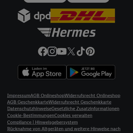
gemeinsamer Verantwortlichkeit verarbeitet.
Zudem erlauben Sie uns, der Utiq SA/NV („Utiq“) und
Ihrem
Telekommunikationsnetzbetreiber
, die Utiq-Technologie
in den Lidl-Diensten einzusetzen. Utiq prüft zunächst anhand
Ihrer IP-Adresse, ob die Technologie für Sie verfügbar ist.
Wenn das der Fall ist, gibt Utiq Ihre IP-Adresse an Ihren
Netzbetreiber weiter, der anhand der IP-Adresse und einer
Kundenkonto-Referenz, wie z.B. Ihrer Mobilfunknummer, eine
Kennung für Utiq erstellt. Wir werden diese Kennung
verwenden, um Sie wiederzuerkennen und Erkenntnisse über
Ihr Nutzungsverhalten in den Lidl-Diensten zu erfassen.
Insbesondere können Sie mittels dieser Technologie auch auf
Rechtliche Informationen
Diensten wiedererkannt werden, die von Dritten betrieben
Impressum
AGB Onlineshop
Widerrufsrecht Onlineshop
werden, damit wir Ihnen dort personalisierte Werbung
AGB Geschenkkarte
Widerrufsrecht Geschenkkarte
ausspielen können. Sie können Ihre Einwilligung speziell zur
Datenschutzhinweise
Gesetzliche Zusatzinformationen
Nutzung der Utiq-Technologie - zusätzlich zur weiter unten
Cookie-Bestimmungen
Cookies verwalten
erläuterten Möglichkeit, Ihre Einwilligung generell zu
Compliance | Hinweisgebersystem
widerrufen - jederzeit auch über
das Datenschutzportal von
Rücknahme von Altgeräten und weitere Hinweise nach