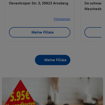
Oeventroper Str. 5, 59823 Arnsberg
Im schwarze
Meschede
Filialdetails
Meine Filiale
Meine Filiale