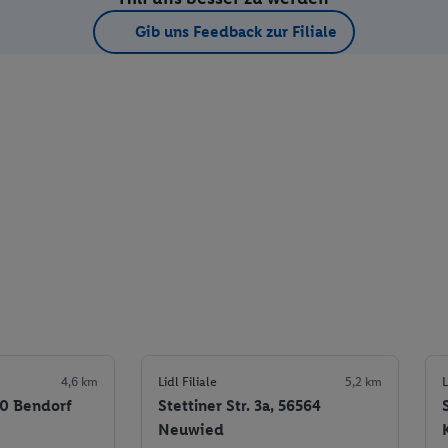
Gib uns Feedback zur Filiale
4,6 km
Lidl Filiale
5,2 km
L
70 Bendorf
Stettiner Str. 3a, 56564
Neuwied