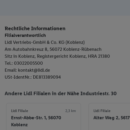
Rechtliche Informationen
Filialverantwortlich
Lidl Vertriebs-GmbH & Co. KG (Koblenz)
Am Autobahnkreuz 8, 56072 Koblenz-Rübenach
Sitz in Koblenz, Registergericht Koblenz, HRA 21380
Tel.: 03022005500
Email: kontakt@lidl.de
USt-IdentNr.: DE813389094
Andere Lidl Filialen in der Nähe Industriestr. 30
Lidl Filiale
2,3 km
Lidl Filiale
Ernst-Abbe-Str. 1, 56070
Alter Weg 2, 561
Koblenz