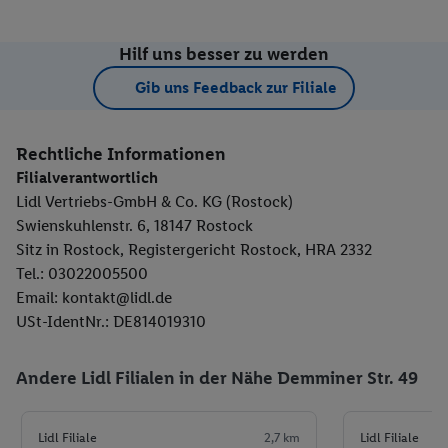
Hilf uns besser zu werden
Gib uns Feedback zur Filiale
Rechtliche Informationen
Filialverantwortlich
Lidl Vertriebs-GmbH & Co. KG (Rostock)
Swienskuhlenstr. 6, 18147 Rostock
Sitz in Rostock, Registergericht Rostock, HRA 2332
Tel.: 03022005500
Email: kontakt@lidl.de
USt-IdentNr.: DE814019310
Andere Lidl Filialen in der Nähe Demminer Str. 49
Lidl Filiale
2,7 km
Lidl Filiale