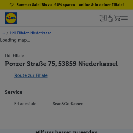
Summer Sale! Bis zu -66% sparen – online & in deiner Filiale!
/
Lidl Filialen Niederkassel
Loading map...
Lidl Filiale
Porzer Straße 75, 53859 Niederkassel
Route zur Filiale
Service
E-Ladesäule
Scan&Go-Kassen
Hilf uns besser zu werden