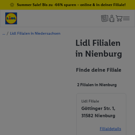
Summer Sale! Bis zu -66% sparen – online & in deiner Filiale!
/
Lidl Filialen in Niedersachsen
Lidl Filialen
in Nienburg
Finde deine Filiale
2 Filialen in Nienburg
Lidl Filiale
Göttinger Str. 1,
31582 Nienburg
Filialdetails