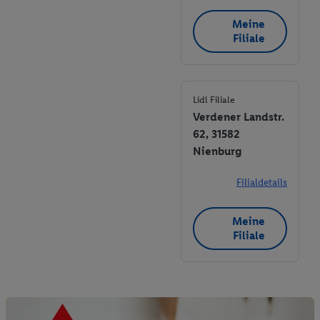
Meine
Filiale
Lidl Filiale
Verdener Landstr.
62, 31582
Nienburg
Filialdetails
Meine
Filiale