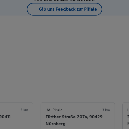
Gib uns Feedback zur Filiale
3 km
Lidl Filiale
3 km
L
 90411
Fürther Straße 207a, 90429
Nürnberg