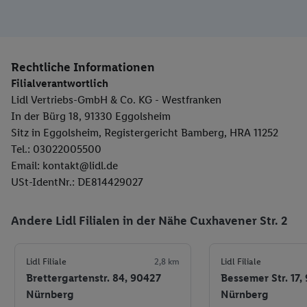
Rechtliche Informationen
Filialverantwortlich
Lidl Vertriebs-GmbH & Co. KG - Westfranken
In der Bürg 18, 91330 Eggolsheim
Sitz in Eggolsheim, Registergericht Bamberg, HRA 11252
Tel.: 03022005500
Email: kontakt@lidl.de
USt-IdentNr.: DE814429027
Andere Lidl Filialen in der Nähe Cuxhavener Str. 2
Lidl Filiale
2,8 km
Lidl Filiale
Brettergartenstr. 84, 90427
Bessemer Str. 17,
Nürnberg
Nürnberg