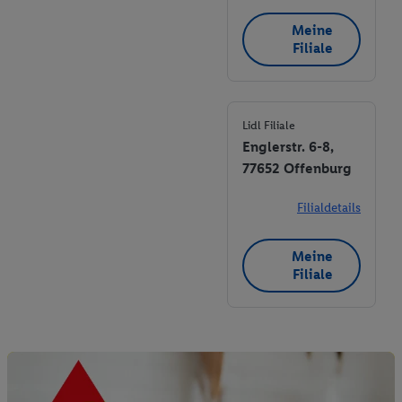
Meine
Filiale
Lidl Filiale
Englerstr. 6-8,
77652 Offenburg
Filialdetails
Meine
Filiale