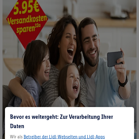
Bevor es weitergeht: Zur Verarbeitung Ihrer
Daten
Wir als
Betreiber der Lidl-Webseiten und Lidl-Apps