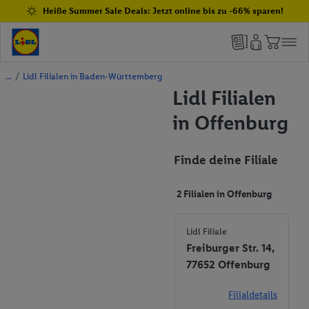
Heiße Summer Sale Deals: Jetzt online bis zu -66% sparen!
/
Lidl Filialen in Baden-Württemberg
Lidl Filialen
in Offenburg
Finde deine Filiale
2 Filialen in Offenburg
Lidl Filiale
Freiburger Str. 14,
77652 Offenburg
Filialdetails