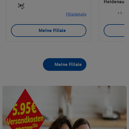
Heidenau
+ 1
Filialdetails
Meine Filiale
Meine Filiale