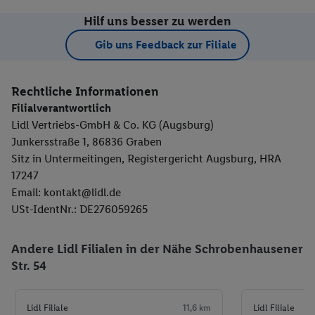
Hilf uns besser zu werden
Gib uns Feedback zur Filiale
Rechtliche Informationen
Filialverantwortlich
Lidl Vertriebs-GmbH & Co. KG (Augsburg)
Junkersstraße 1, 86836 Graben
Sitz in Untermeitingen, Registergericht Augsburg, HRA
17247
Email: kontakt@lidl.de
USt-IdentNr.: DE276059265
Andere Lidl Filialen in der Nähe Schrobenhausener
Str. 54
Lidl Filiale
11,6 km
Lidl Filiale