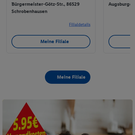
Bürgermeister-Götz-Str., 86529
Augsburger 
Schrobenhausen
Filialdetails
Meine Filiale
Meine Filiale