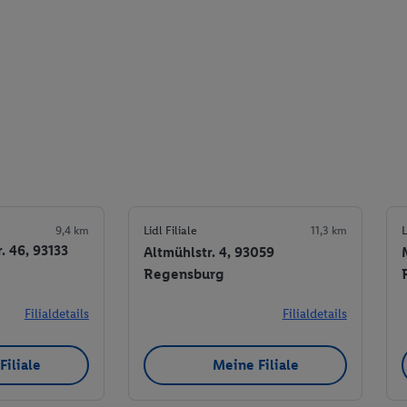
9,4 km
Lidl Filiale
11,3 km
L
. 46, 93133
Altmühlstr. 4, 93059
Regensburg
Filialdetails
Filialdetails
Filiale
Meine Filiale