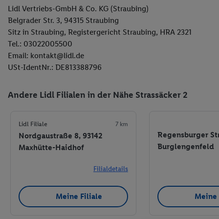
Lidl Vertriebs-GmbH & Co. KG (Straubing)
Belgrader Str. 3, 94315 Straubing
Sitz in Straubing, Registergericht Straubing, HRA 2321
Tel.: 03022005500
Email: kontakt@lidl.de
USt-IdentNr.: DE813388796
Andere Lidl Filialen in der Nähe Strassäcker 2
Lidl Filiale
7 km
Regensburger Str
Nordgaustraße 8, 93142
Burglengenfeld
Maxhütte-Haidhof
Filialdetails
Meine Filiale
Meine 