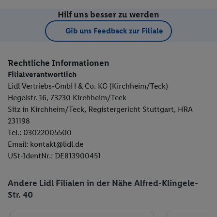
Hilf uns besser zu werden
Gib uns Feedback zur Filiale
Rechtliche Informationen
Filialverantwortlich
Lidl Vertriebs-GmbH & Co. KG (Kirchheim/Teck)
Hegelstr. 16, 73230 Kirchheim/Teck
Sitz in Kirchheim/Teck, Registergericht Stuttgart, HRA
231198
Tel.: 03022005500
Email: kontakt@lidl.de
USt-IdentNr.: DE813900451
Andere Lidl Filialen in der Nähe Alfred-Klingele-
Str. 40