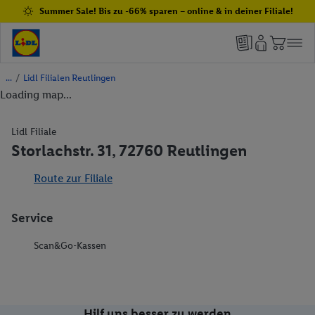
Summer Sale! Bis zu -66% sparen – online & in deiner Filiale!
/
Lidl Filialen Reutlingen
Loading map...
Lidl Filiale
Storlachstr. 31, 72760 Reutlingen
Route zur Filiale
Service
Scan&Go-Kassen
Hilf uns besser zu werden