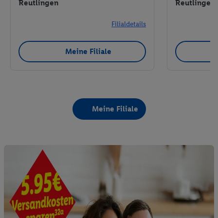
Reutlingen
Reutlingen
Filialdetails
Meine Filiale
Meine Filiale