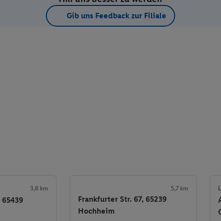
Gib uns Feedback zur Filiale
3,6 km
5,7 km
L
Frankfurter Str. 67, 65239
, 65439
Hochheim