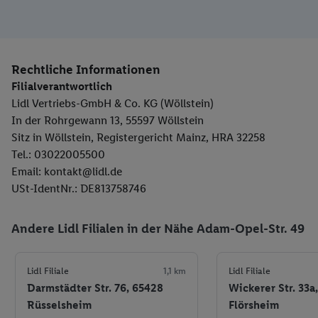
Rechtliche Informationen
Filialverantwortlich
Lidl Vertriebs-GmbH & Co. KG (Wöllstein)
In der Rohrgewann 13, 55597 Wöllstein
Sitz in Wöllstein, Registergericht Mainz, HRA 32258
Tel.: 03022005500
Email: kontakt@lidl.de
USt-IdentNr.: DE813758746
Andere Lidl Filialen in der Nähe Adam-Opel-Str. 49
Lidl Filiale
1,1 km
Lidl Filiale
Darmstädter Str. 76, 65428
Wickerer Str. 33a
Rüsselsheim
Flörsheim