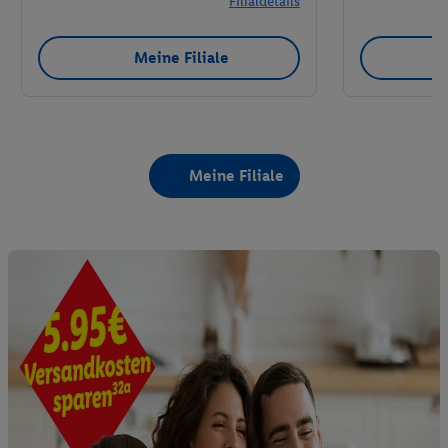
Filialdetails
Meine Filiale
Meine Filiale