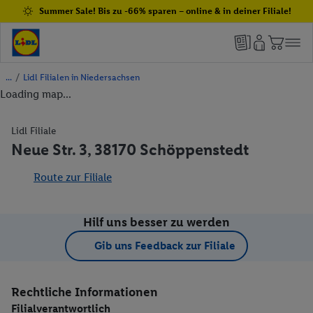
Summer Sale! Bis zu -66% sparen – online & in deiner Filiale!
/
Lidl Filialen in Niedersachsen
Loading map...
Lidl Filiale
Neue Str. 3, 38170 Schöppenstedt
Route zur Filiale
Hilf uns besser zu werden
Gib uns Feedback zur Filiale
Rechtliche Informationen
Filialverantwortlich