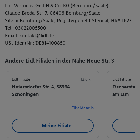
Lidl Vertriebs-GmbH & Co. KG (Bernburg/Saale)
Claude-Breda-Str. 7, 06406 Bernburg/Saale
Sitz in Bernburg/Saale, Registergericht Stendal, HRA 1627
Tel.: 03022005500
Email: kontakt@lidl.de
USt-IdentNr.: DE814100850
Andere Lidl Filialen in der Nähe Neue Str. 3
Lidl Filiale
12,6 km
Lidl Filiale
Hoiersdorfer Str. 4, 38364
Fischersteg 
Schöningen
am Elm
Filialdetails
Meine Filiale