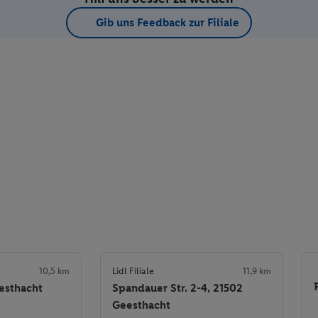
Gib uns Feedback zur Filiale
10,5 km
Lidl Filiale
11,9 km
eesthacht
Spandauer Str. 2-4, 21502
Geesthacht