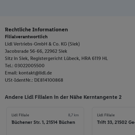
Rechtliche Informationen
Filialverantwortlich
Lidl Vertriebs-GmbH & Co. KG (Siek)
Jacobsrade 56-66, 22962 Siek
Sitz in Siek, Registergericht Lübeck, HRA 6119 HL
Tel.: 03022005500
Email: kontakt@lidl.de
USt-IdentNr.: DE814100868
Andere Lidl Filialen in der Nähe Kerntangente 2
Lidl Filiale
8,7 km
Lidl Filiale
Büchener Str. 1, 21514 Büchen
Trift 33, 21502 G