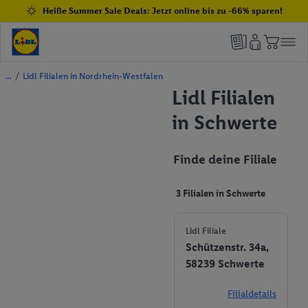
Heiße Summer Sale Deals: Jetzt online bis zu -66% sparen!
/
Lidl Filialen in Nordrhein-Westfalen
Lidl Filialen
in Schwerte
Finde deine Filiale
3 Filialen in Schwerte
Lidl Filiale
Schützenstr. 34a,
58239 Schwerte
Filialdetails