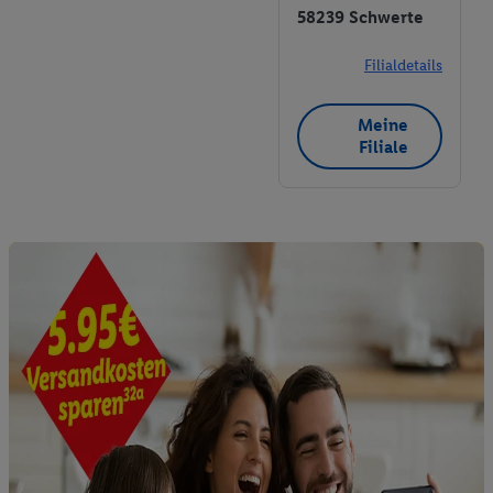
58239 Schwerte
Filialdetails
Meine
Filiale