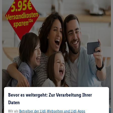
Bevor es weitergeht: Zur Verarbeitung Ihrer
Daten
Wir als
Betreiber der Lidl-Webseiten und Lidl-Apps