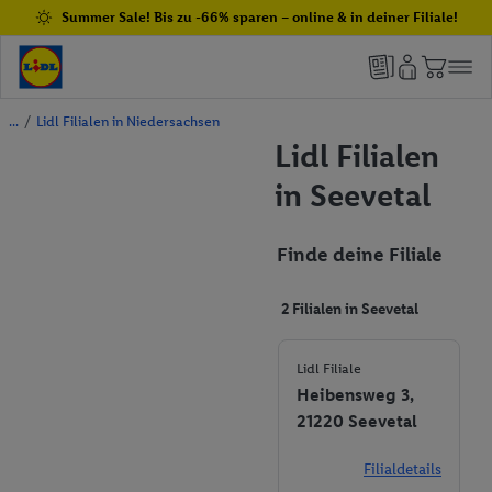
Summer Sale! Bis zu -66% sparen – online & in deiner Filiale!
/
Lidl Filialen in Niedersachsen
Lidl Filialen
in Seevetal
Finde deine Filiale
2 Filialen in Seevetal
Lidl Filiale
Heibensweg 3,
21220 Seevetal
Filialdetails