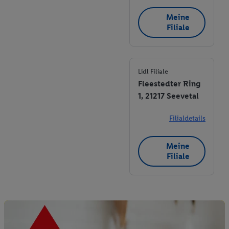
Meine
Filiale
Lidl Filiale
Fleestedter Ring
1, 21217 Seevetal
Filialdetails
Meine
Filiale