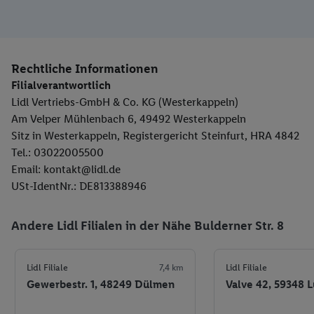
Rechtliche Informationen
Filialverantwortlich
Lidl Vertriebs-GmbH & Co. KG (Westerkappeln)
Am Velper Mühlenbach 6, 49492 Westerkappeln
Sitz in Westerkappeln, Registergericht Steinfurt, HRA 4842
Tel.: 03022005500
Email: kontakt@lidl.de
USt-IdentNr.: DE813388946
Andere Lidl Filialen in der Nähe Bulderner Str. 8
Lidl Filiale
7,4 km
Lidl Filiale
Gewerbestr. 1, 48249 Dülmen
Valve 42, 59348 