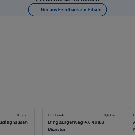
Gib uns Feedback zur Filiale
10,2 km
Lidl Filiale
10,6 km
L
Lüdinghausen
Dingbängerweg 47, 48163
Münster