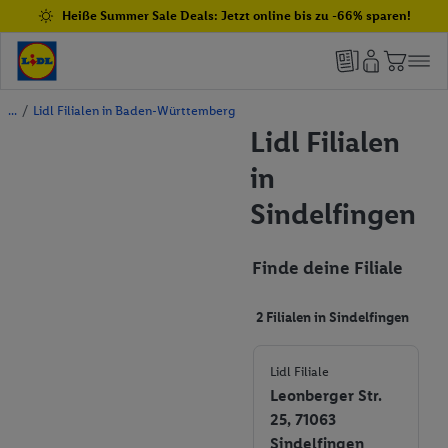
Heiße Summer Sale Deals: Jetzt online bis zu -66% sparen!
/
Lidl Filialen in Baden-Württemberg
Lidl Filialen
in
Sindelfingen
Finde deine Filiale
2 Filialen in Sindelfingen
Lidl Filiale
Leonberger Str.
25, 71063
Sindelfingen