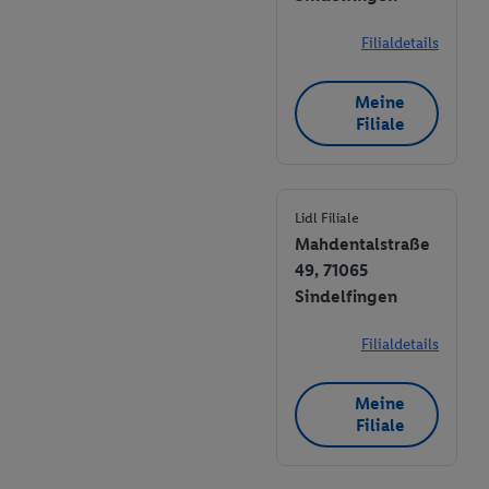
Filialdetails
Meine
Filiale
Lidl Filiale
Mahdentalstraße
49, 71065
Sindelfingen
Filialdetails
Meine
Filiale