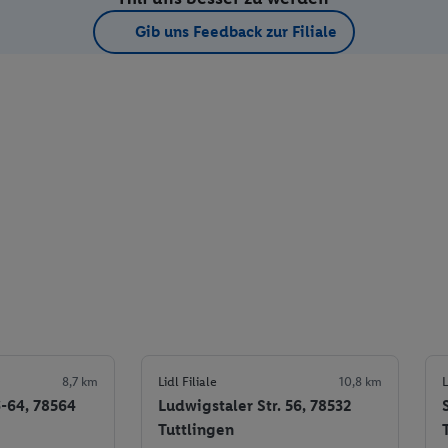
Gib uns Feedback zur Filiale
8,7 km
Lidl Filiale
10,8 km
L
6-64, 78564
Ludwigstaler Str. 56, 78532
Tuttlingen