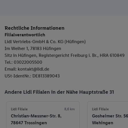
Rechtliche Informationen
Filialverantwortlich
Lidl Vertriebs-GmbH & Co. KG (Hüfingen)
Im Weiher 1, 78183 Hüfingen
Sitz in Hüfingen, Registergericht Freiburg i. Br., HRA 610849
Tel.: 03022005500
Email: kontakt@lidl.de
USt-IdentNr.: DE813389043
Andere Lidl Filialen in der Nähe Hauptstraße 31
Lidl Filiale
8,6 km
Lidl Filiale
Christian-Messner-Str. 8,
Gosheimer Str. 5
78647 Trossingen
Wehingen