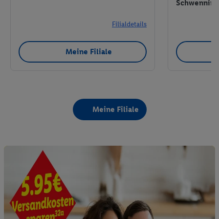
Schwennin
Filialdetails
Meine Filiale
Meine Filiale