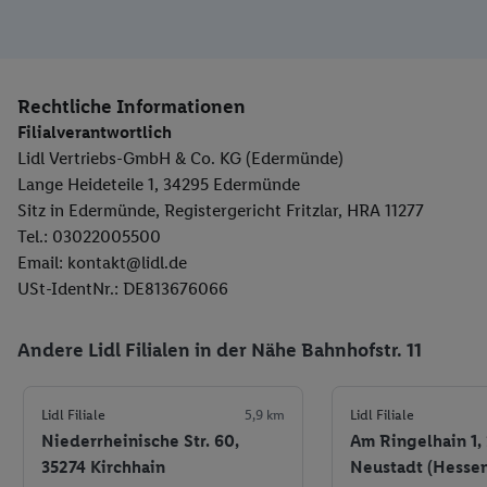
Rechtliche Informationen
Filialverantwortlich
Lidl Vertriebs-GmbH & Co. KG (Edermünde)
Lange Heideteile 1, 34295 Edermünde
Sitz in Edermünde, Registergericht Fritzlar, HRA 11277
Tel.: 03022005500
Email: kontakt@lidl.de
USt-IdentNr.: DE813676066
Andere Lidl Filialen in der Nähe Bahnhofstr. 11
Lidl Filiale
5,9 km
Lidl Filiale
Niederrheinische Str. 60,
Am Ringelhain 1,
35274 Kirchhain
Neustadt (Hesse