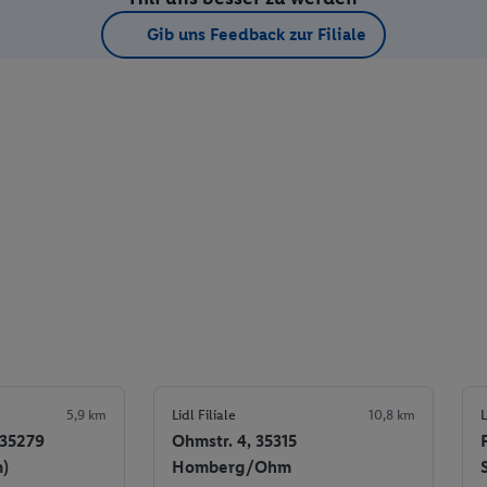
Gib uns Feedback zur Filiale
5,9 km
Lidl Filiale
10,8 km
L
 35279
Ohmstr. 4, 35315
n)
Homberg/Ohm