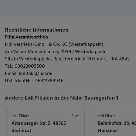
Rechtliche Informationen
Filialverantwortlich
Lidl Vertriebs-GmbH & Co. KG (Westerkappeln)
Am Velper Mühlenbach 6, 49492 Westerkappeln
Sitz in Westerkappeln, Registergericht Steinfurt, HRA 4842
Tel.: 03022005500
Email: kontakt@lidl.de
USt-IdentNr.: DE813388946
Andere Lidl Filialen in der Nähe Baumgarten 1
Lidl Filiale
5 km
Lidl Filiale
Altenberger Str. 5, 48565
Bahnhofstr. 38, 4
Steinfurt
Horstmar