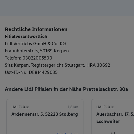
Rechtliche Informationen
Filialverantwortlich
Lidl Vertriebs GmbH & Co. KG
Fraunhoferstr. 5, 50169 Kerpen
Telefon: 03022005500
Sitz Kerpen, Registergericht Stuttgart, HRA 30692
Ust-ID-Nr.: DE814429035
Andere Lidl Filialen in der Nähe Prattelsackstr. 30a
Lidl Filiale
1,8 km
Lidl Filiale
Ardennenstr. 5, 52223 Stolberg
Auerbachstr. 17, 
Eschweiler
+ 1