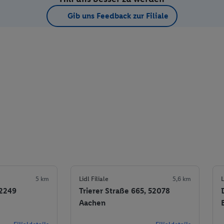
Gib uns Feedback zur Filiale
5 km
Lidl Filiale
5,6 km
L
52249
Trierer Straße 665, 52078
Aachen