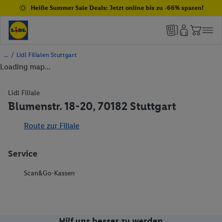
Heiße Summer Sale Deals: Jetzt online bis zu -66% sparen!
/
Lidl Filialen Stuttgart
Loading map...
Lidl Filiale
Blumenstr. 18-20, 70182 Stuttgart
Route zur Filiale
Service
Scan&Go-Kassen
Hilf uns besser zu werden