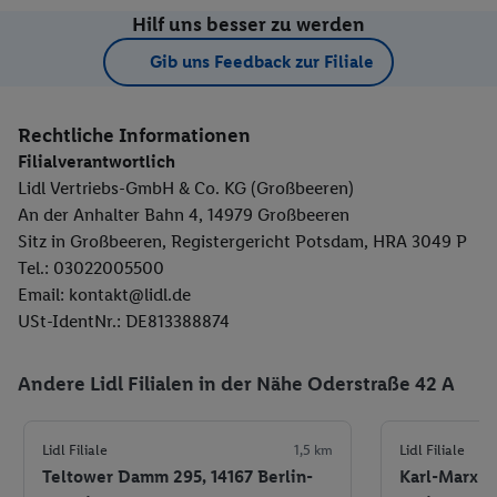
Hilf uns besser zu werden
Gib uns Feedback zur Filiale
Rechtliche Informationen
Filialverantwortlich
Lidl Vertriebs-GmbH & Co. KG (Großbeeren)
An der Anhalter Bahn 4, 14979 Großbeeren
Sitz in Großbeeren, Registergericht Potsdam, HRA 3049 P
Tel.: 03022005500
Email: kontakt@lidl.de
USt-IdentNr.: DE813388874
Andere Lidl Filialen in der Nähe Oderstraße 42 A
Lidl Filiale
1,5 km
Lidl Filiale
Teltower Damm 295, 14167 Berlin-
Karl-Marx-St