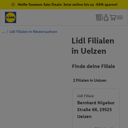
Heiße Summer Sale Deals: Jetzt online bis zu -66% sparen!
/
Lidl Filialen in Niedersachsen
Lidl Filialen
in Uelzen
Finde deine Filiale
2 Filialen in Uelzen
Lidl Filiale
Bernhard Nigebur
Straße 66, 29525
Uelzen