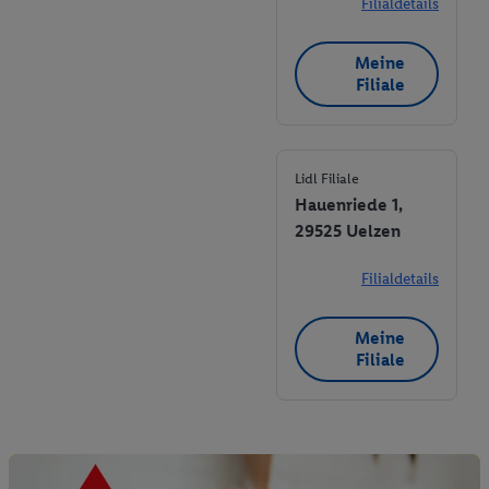
Filialdetails
Meine
Filiale
Lidl Filiale
Hauenriede 1,
29525 Uelzen
Filialdetails
Meine
Filiale