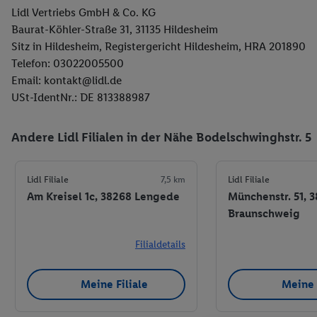
Lidl Vertriebs GmbH & Co. KG
Baurat-Köhler-Straße 31, 31135 Hildesheim
Sitz in Hildesheim, Registergericht Hildesheim, HRA 201890
Telefon: 03022005500
Email: kontakt@lidl.de
USt-IdentNr.: DE 813388987
Andere Lidl Filialen in der Nähe Bodelschwinghstr. 5
Lidl Filiale
7,5 km
Lidl Filiale
Am Kreisel 1c, 38268 Lengede
Münchenstr. 51, 
Braunschweig
Filialdetails
Meine Filiale
Meine 