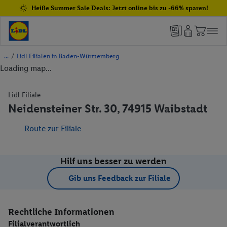
Heiße Summer Sale Deals: Jetzt online bis zu -66% sparen!
/
Lidl Filialen in Baden-Württemberg
Loading map...
Lidl Filiale
Neidensteiner Str. 30, 74915 Waibstadt
Route zur Filiale
Hilf uns besser zu werden
Gib uns Feedback zur Filiale
Rechtliche Informationen
Filialverantwortlich