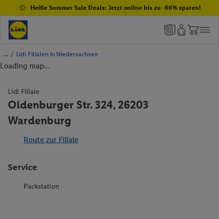
Heiße Summer Sale Deals: Jetzt online bis zu -66% sparen!
/
Lidl Filialen in Niedersachsen
Loading map...
Lidl Filiale
Oldenburger Str. 324, 26203
Wardenburg
Route zur Filiale
Service
Packstation