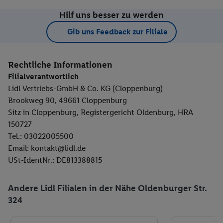
Hilf uns besser zu werden
Gib uns Feedback zur Filiale
Rechtliche Informationen
Filialverantwortlich
Lidl Vertriebs-GmbH & Co. KG (Cloppenburg)
Brookweg 90, 49661 Cloppenburg
Sitz in Cloppenburg, Registergericht Oldenburg, HRA
150727
Tel.: 03022005500
Email: kontakt@lidl.de
USt-IdentNr.: DE813388815
Andere Lidl Filialen in der Nähe Oldenburger Str.
324